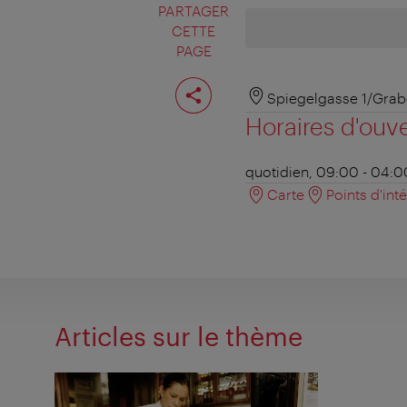
PARTAGER
CETTE
PAGE
Partager
cette
Spiegelgasse 1/Grab
page
Horaires d'ouv
quotidien, 09:00 - 04:0
Carte
Points d'int
Articles sur le thème