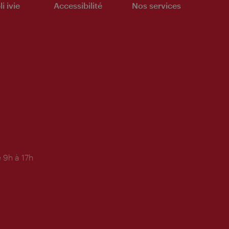
i ivie
Accessibilité
Nos services
 9h à 17h