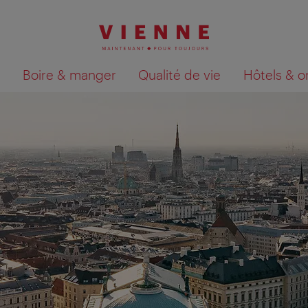
Boire & manger
Qualité de vie
Hôtels & o
Afficher les résultats de la recherche sur la car