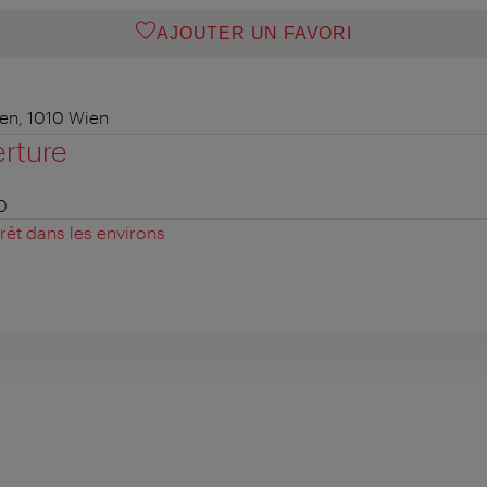
AJOUTER UN FAVORI
en, 1010 Wien
erture
0
érêt dans les environs