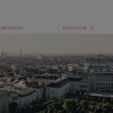
rganisation
Recherche
RECHERCHE
te