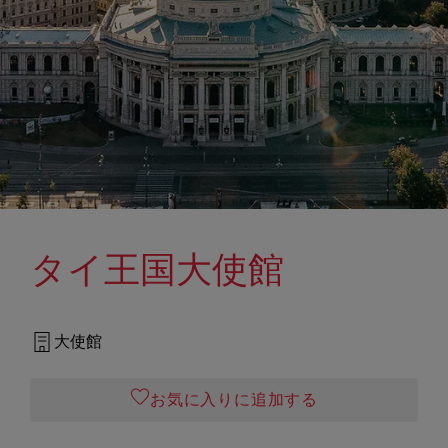
タイ王国大使館
大使館
お気に入りに追加する