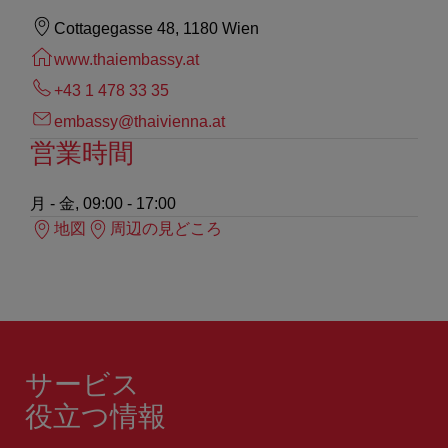
Cottagegasse 48, 1180 Wien
www.thaiembassy.at
+43 1 478 33 35
embassy@thaivienna.at
営業時間
月 - 金, 09:00 - 17:00
地図
周辺の見どころ
サービス
役立つ情報