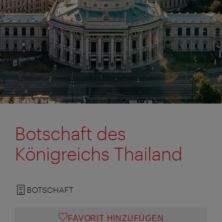
Botschaft des
Königreichs Thailand
BOTSCHAFT
FAVORIT HINZUFÜGEN