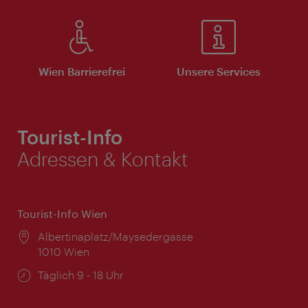
Wien Barrierefrei
Unsere Services
Tourist-Info
Adressen & Kontakt
Tourist-Info Wien
Ort:
Albertinaplatz/Maysedergasse
1010 Wien
Öffnungszeiten:
Täglich 9 - 18 Uhr