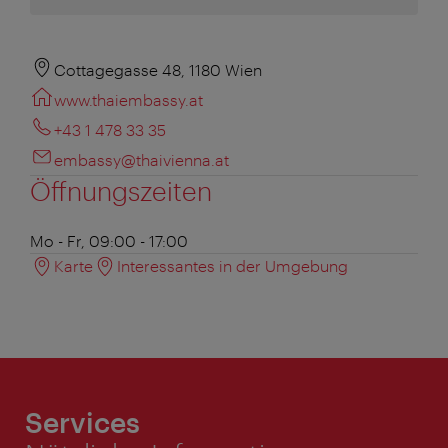
Cottagegasse 48, 1180 Wien
www.thaiembassy.at
+43 1 478 33 35
embassy@thaivienna.at
Öffnungszeiten
Mo - Fr, 09:00 - 17:00
Karte
Interessantes in der Umgebung
Services