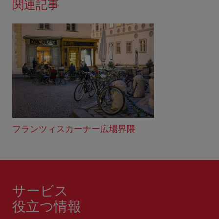
関連記事
フランツィスカーナー広場界隈
サービス
役立つ情報