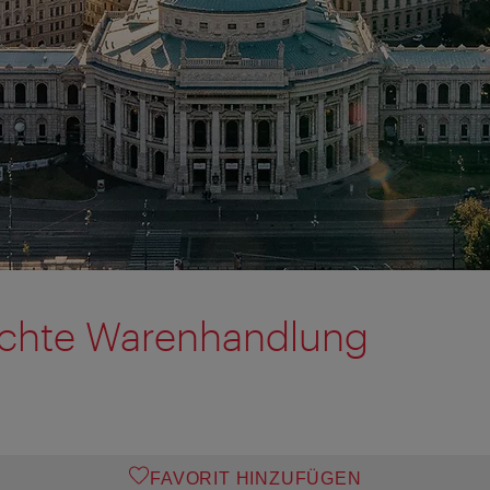
schte Warenhandlung
FAVORIT HINZUFÜGEN