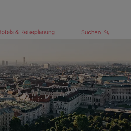
Hotels & Reiseplanung
Suchen
SUCHEN
zeigen