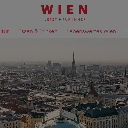
ltur
Essen & Trinken
Lebenswertes Wien
Suchergebnisse auf Karte an