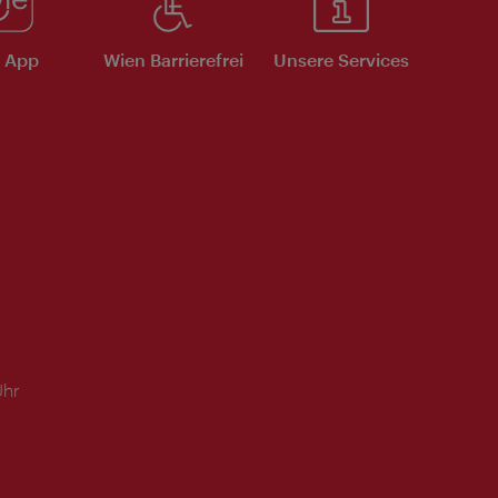
e App
Wien Barrierefrei
Unsere Services
Uhr