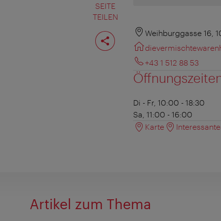
SEITE
TEILEN
Seite
Weihburggasse 16, 1
teilen
dievermischtewaren
+43 1 512 88 53
Öffnungszeite
Di - Fr, 10:00 - 18:30
Sa, 11:00 - 16:00
Karte
Interessant
Artikel zum Thema