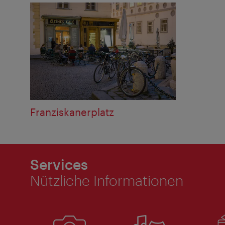
Franziskanerplatz
Services
Nützliche Informationen