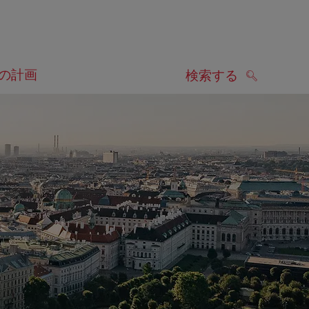
の計画
検索する
検索する
します