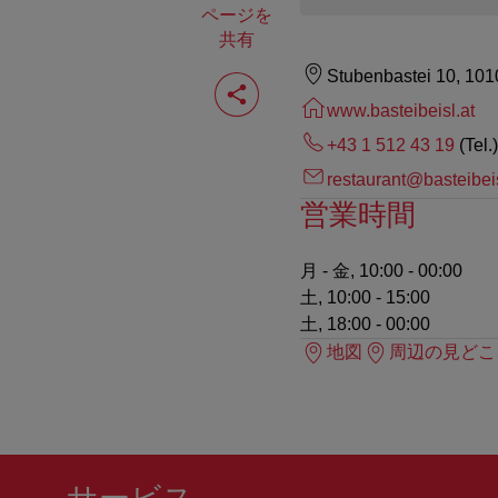
ページを
共有
ペ
Stubenbastei 10, 10
ー
www.basteibeisl.at
ジ
を
+43 1 512 43 19
(Tel.)
共
有
restaurant@basteibeis
す
営業時間
る
月 - 金, 10:00 - 00:00
土, 10:00 - 15:00
土, 18:00 - 00:00
地図
周辺の見どこ