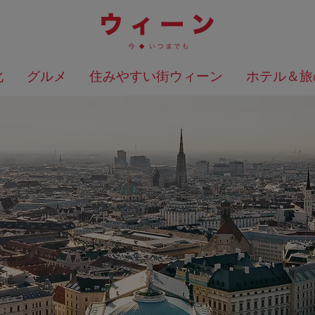
化
グルメ
住みやすい街ウィーン
ホテル＆旅
検索結果を地図上に表示