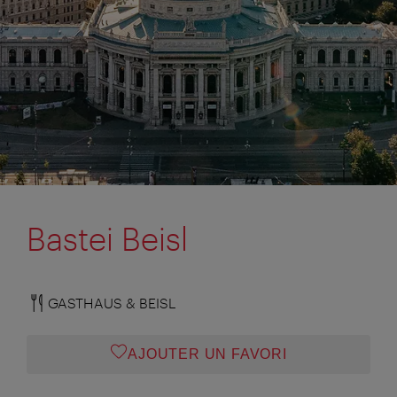
Bastei Beisl
GASTHAUS & BEISL
AJOUTER UN FAVORI