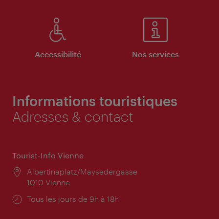
Accessibilité
Nos services
Informations touristiques
Adresses & contact
Tourist-Info Vienne
Lieu:
Albertinaplatz/Maysedergasse
1010 Vienne
Horaires
Tous les jours de 9h à 18h
d'ouverture: