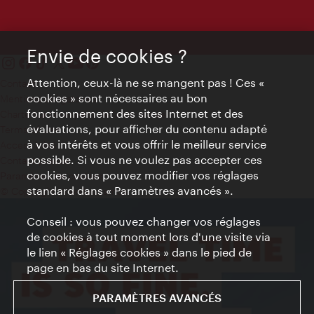
Envie de cookies ?
Attention, ceux-là ne se mangent pas ! Ces «
Contact
cookies » sont nécessaires au bon
Mentions obligatoires
fonctionnement des sites Internet et des
Charte sur le respect de la vie privée
évaluations, pour afficher du contenu adapté
Terms of Use
à vos intérêts et vous offrir le meilleur service
Accessibilité
possible. Si vous ne voulez pas accepter ces
Contact presse
cookies, vous pouvez modifier vos réglages
Paramètres de cookies
standard dans « Paramètres avancés ».
© Copyright WienTourismus
Conseil : vous pouvez changer vos réglages
de cookies à tout moment lors d'une visite via
le lien « Réglages cookies » dans le pied de
page en bas du site Internet.
PARAMÈTRES AVANCÉS