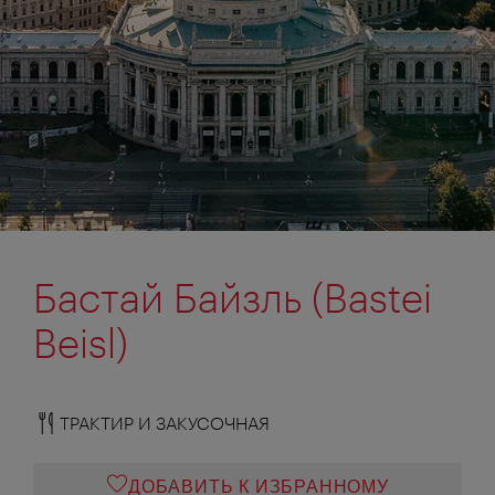
Бастай Байзль (Bastei
Beisl)
ТРАКТИР И ЗАКУСОЧНАЯ
ДОБАВИТЬ К ИЗБРАННОМУ