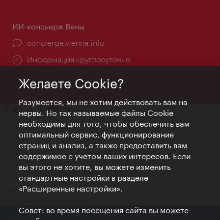
ИИ-консьерж Вены
concierge.vienna.info
Информация круглосуточно
Желаете Cookie?
Разумеется, мы не хотим действовать вам на
нервы. Но так называемые файлы Cookie
необходимы для того, чтобы обеспечить вам
Контакт
оптимальный сервис, функционирование
Credits
страниц и анализ, а также предоставить вам
Положение о конфиденциальности
содержимое с учетом ваших интересов. Если
Terms of Use
вы этого не хотите, вы можете изменить
Доступность
стандартные настройки в разделе
Контакты для прессы
«Расширенные настройки».
Настройки файлов Cookie
© Copyright WienTourismus
Совет: во время посещения сайта вы можете