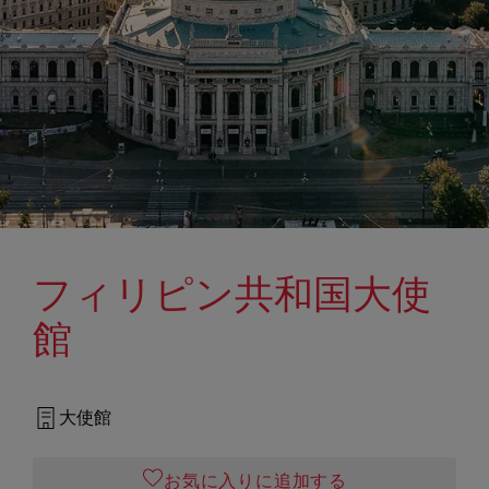
フィリピン共和国大使
館
大使館
お気に入りに追加する