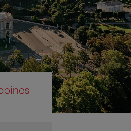
ppines