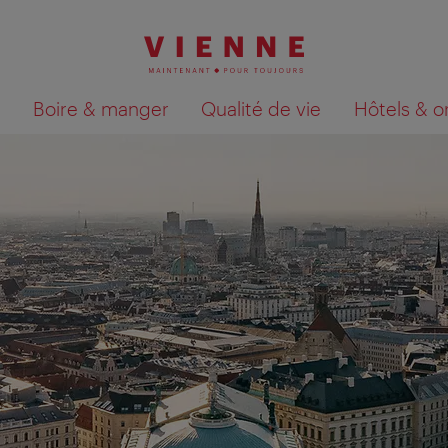
Boire & manger
Qualité de vie
Hôtels & o
Afficher les résultats de la recherche sur la car