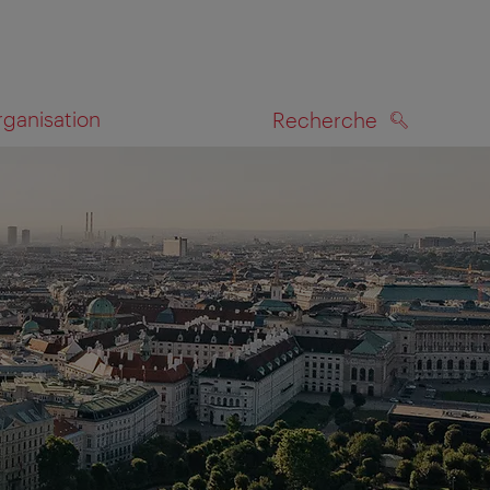
rganisation
Recherche
RECHERCHE
te