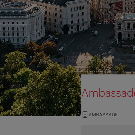
Ambassade 
AMBASSADE