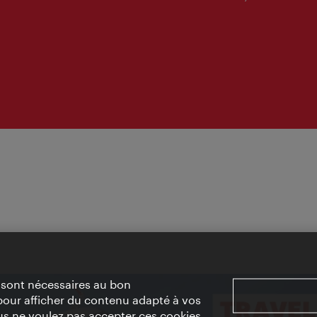
» sont nécessaires au bon
pour afficher du contenu adapté à vos
vous ne voulez pas accepter ces cookies,