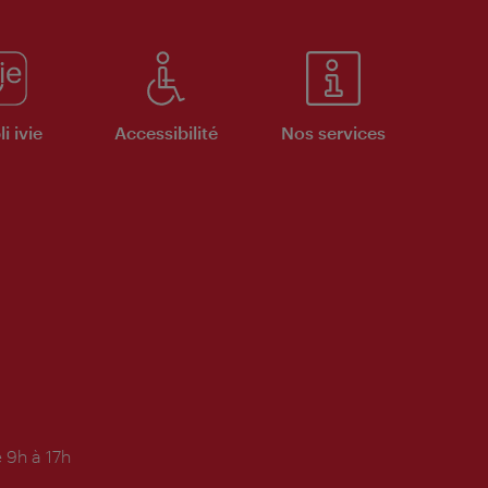
i ivie
Accessibilité
Nos services
 9h à 17h