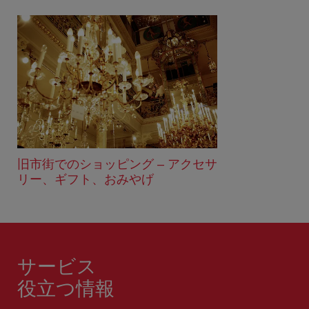
旧市街でのショッピング – アクセサ
リー、ギフト、おみやげ
サービス
役立つ情報