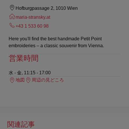
Hofburgpassage 2, 1010 Wien
maria-stransky.at
+43 1 533 60 98
Here you'll find the best handmade Petit Point
embroideries – a classic souvenir from Vienna.
営業時間
水 - 金, 11:15 - 17:00
地図
周辺の見どころ
関連記事