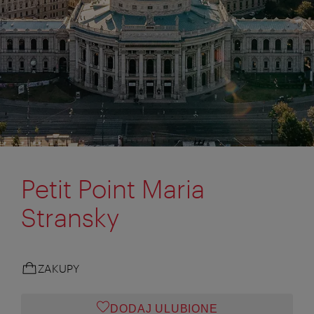
Petit Point Maria
Stransky
ZAKUPY
DODAJ ULUBIONE