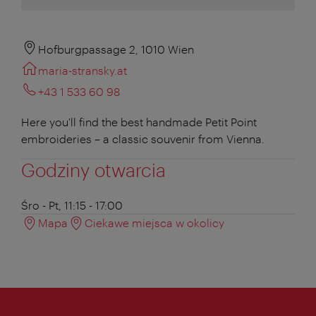
Hofburgpassage 2, 1010 Wien
maria-stransky.at
+43 1 533 60 98
Here you'll find the best handmade Petit Point
embroideries – a classic souvenir from Vienna.
Godziny otwarcia
Śro - Pt, 11:15 - 17:00
Mapa
Ciekawe miejsca w okolicy