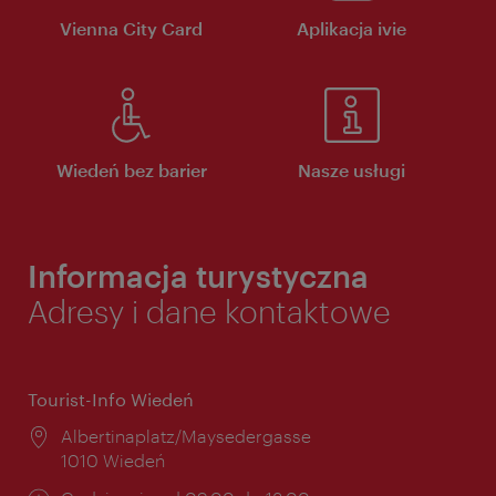
Vienna City Card
Aplikacja ivie
Wiedeń bez barier
Nasze usługi
Informacja turystyczna
Adresy i dane kontaktowe
Tourist-Info Wiedeń
Miejsce:
Albertinaplatz/Maysedergasse
1010 Wiedeń