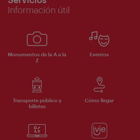
Información útil
Monumentos de la A a la
Eventos
Z
Transporte público y
Cómo llegar
billetes