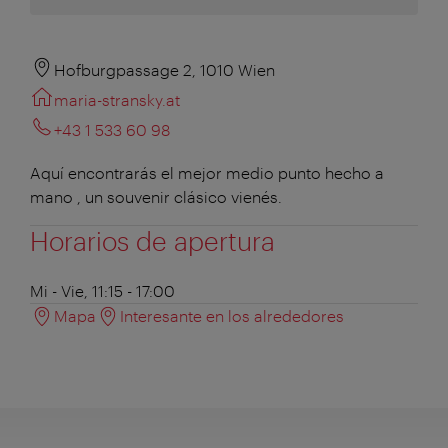
Hofburgpassage 2, 1010 Wien
maria-stransky.at
+43 1 533 60 98
Aquí encontrarás el mejor medio punto hecho a
mano , un souvenir clásico vienés.
Horarios de apertura
Mi - Vie, 11:15 - 17:00
Mapa
Interesante en los alrededores