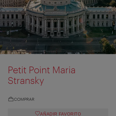
Petit Point Maria
Stransky
COMPRAR
AÑADIR FAVORITO