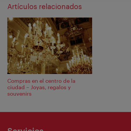
Artículos relacionados
Compras en el centro de la
ciudad – Joyas, regalos y
souvenirs
Servicios