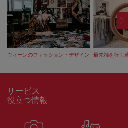
進
む
ウィーンのファッション・デザイン
最先端を行く
サービス
役立つ情報