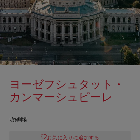
ヨーゼフシュタット・
カンマーシュピーレ
劇場
お気に入りに追加する