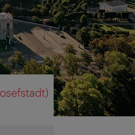
osefstadt)