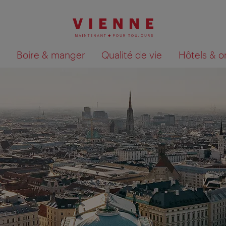
Boire & manger
Qualité de vie
Hôtels & o
Afficher les résultats de la recherche sur la car