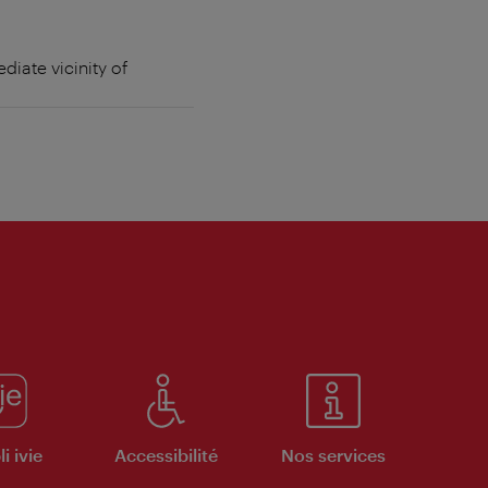
iate vicinity of
i ivie
Accessibilité
Nos services