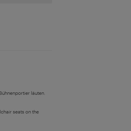
ühnenportier läuten.
lchair seats on the