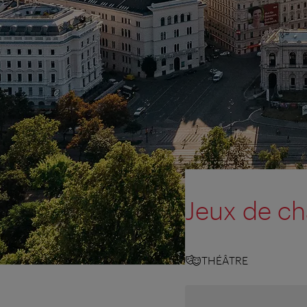
Jeux de ch
THÉÂTRE