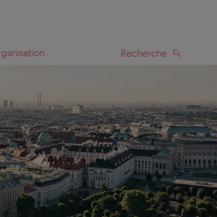
rganisation
Recherche
RECHERCHE
te