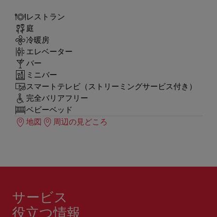
レストラン
庭
冷暖房
エレベーター
バー
ミニバー
スマートテレビ（ストリーミングサービス付き）
完全バリアフリー
ベビーベッド
地図
周辺の見どころ
サービス
役立つ情報