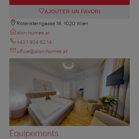
AJOUTER UN FAVORI
Rotensterngasse 16, 1020 Wien
alon-homes.at
+43 1 934 62 14
office@alon-homes.at
Équipements