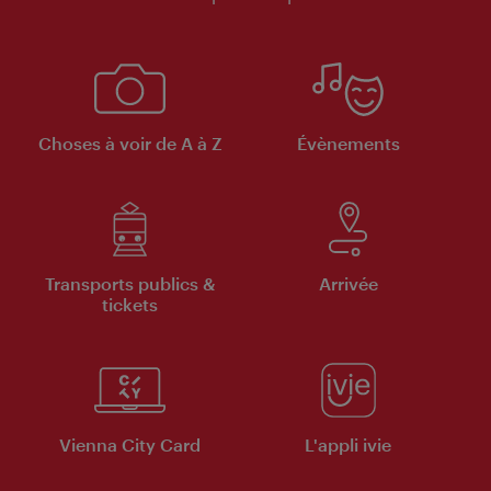
Choses à voir de A à Z
Évènements
Transports publics &
Arrivée
tickets
Vienna City Card
L'appli ivie