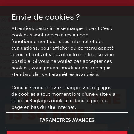
Envie de cookies ?
Attention, ceux-là ne se mangent pas ! Ces «
Contact
cookies » sont nécessaires au bon
Mentions obligatoires
fonctionnement des sites Internet et des
Charte sur le respect de la vie privée
évaluations, pour afficher du contenu adapté
Terms of Use
à vos intérêts et vous offrir le meilleur service
Accessibilité
possible. Si vous ne voulez pas accepter ces
Contact presse
cookies, vous pouvez modifier vos réglages
Paramètres de cookies
standard dans « Paramètres avancés ».
© Copyright WienTourismus
Conseil : vous pouvez changer vos réglages
de cookies à tout moment lors d'une visite via
le lien « Réglages cookies » dans le pied de
page en bas du site Internet.
PARAMÈTRES AVANCÉS