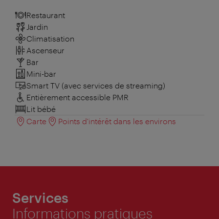
Restaurant
Jardin
Climatisation
Ascenseur
Bar
Mini-bar
Smart TV (avec services de streaming)
Entièrement accessible PMR
Lit bébé
Carte
Points d'intérêt dans les environs
Services
Informations pratiques