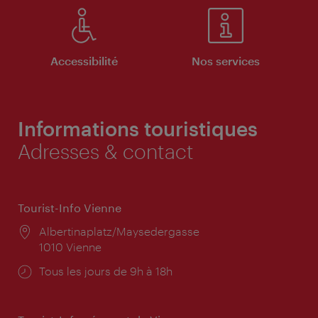
Accessibilité
Nos services
Informations touristiques
Adresses & contact
Tourist-Info Vienne
Lieu:
Albertinaplatz/Maysedergasse
1010 Vienne
Horaires
Tous les jours de 9h à 18h
d'ouverture: