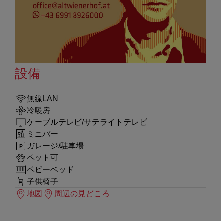
設備
無線LAN
冷暖房
ケーブルテレビ/サテライトテレビ
ミニバー
ガレージ/駐車場
ペット可
ベビーベッド
子供椅子
地図
周辺の見どころ