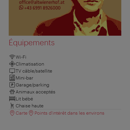
Équipements
Wi-Fi
Climatisation
TV câble/satellite
Mini-bar
Garage/parking
Animaux acceptés
Lit bébé
Chaise haute
Carte
Points d'intérêt dans les environs