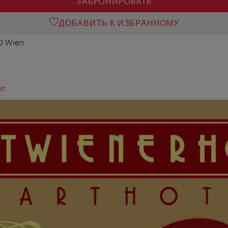
ЗАБРОНИРОВАТЬ
ДОБАВИТЬ К ИЗБРАННОМУ
50 Wien
at