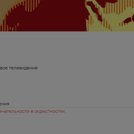
вое телевидение
ения
чательности в окрестностях