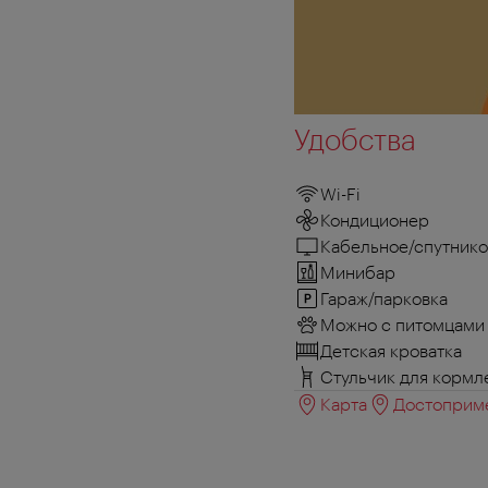
Удобства
Wi-Fi
Кондиционер
Кабельное/спутнико
Минибар
Гараж/парковка
Можно с питомцами
Детская кроватка
Стульчик для кормл
Карта
Достоприме