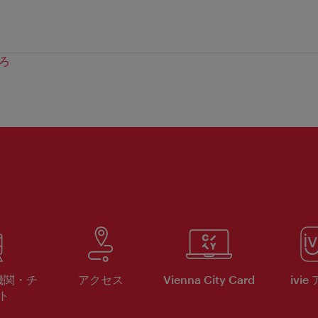
ろ
機関・チ
アクセス
Vienna City Card
ivie
ト