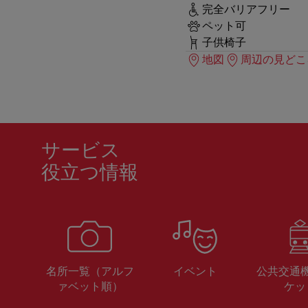
完全バリアフリー
ペット可
子供椅子
地図
周辺の見どこ
サービス
役立つ情報
名所一覧（アルフ
イベント
公共交通
ァベット順）
ケッ