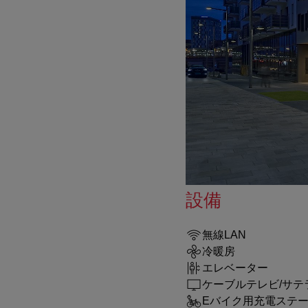
設備
無線LAN
冷暖房
エレベーター
ケーブルテレビ/サテ
Eバイク用充電ステ