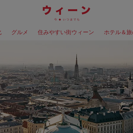
化
グルメ
住みやすい街ウィーン
ホテル＆旅
検索結果を地図上に表示