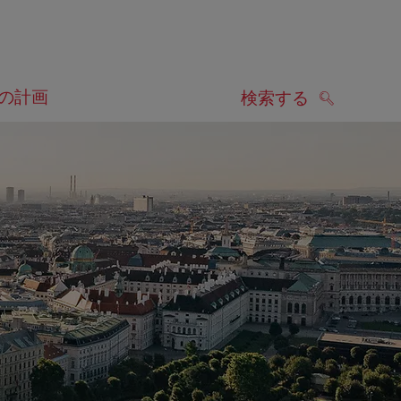
の計画
検索する
検索する
します