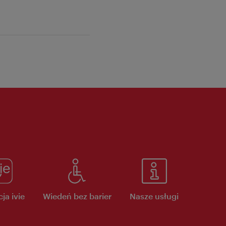
ja ivie
Wiedeń bez barier
Nasze usługi