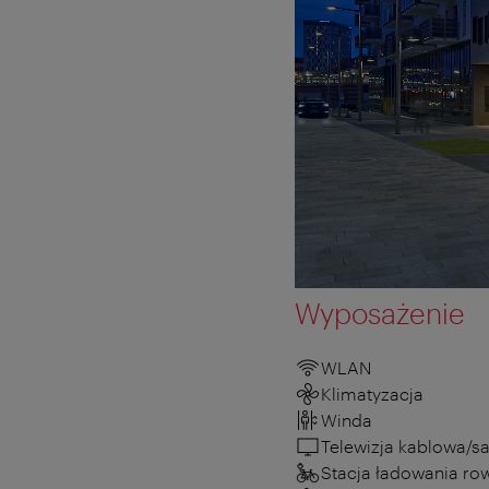
Wyposażenie
WLAN
Klimatyzacja
Winda
Telewizja kablowa/sa
Stacja ładowania ro