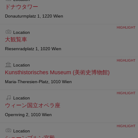
ドナウタワー
Donauturmplatz 1, 1220 Wien
HIGHLIGHT
Location
大観覧車
Riesenradplatz 1, 1020 Wien
HIGHLIGHT
Location
Kunsthistorisches Museum (美術史博物館)
Maria-Theresien-Platz, 1010 Wien
HIGHLIGHT
Location
ウィーン国立オペラ座
Opernring 2, 1010 Wien
HIGHLIGHT
Location