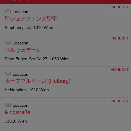
HIGHLIGHT
Location
聖シュテファン大聖堂
Stephansplatz, 1010 Wien
HIGHLIGHT
Location
ベルヴェデーレ
Prinz-Eugen-Straße 27, 1030 Wien
HIGHLIGHT
Location
ホーフブルク王宮 (Hofburg)
Heldenplatz, 1010 Wien
HIGHLIGHT
Location
Ringstraße
, 1010 Wien