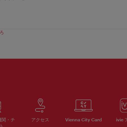
ろ
機関・チ
アクセス
Vienna City Card
ivie
ト