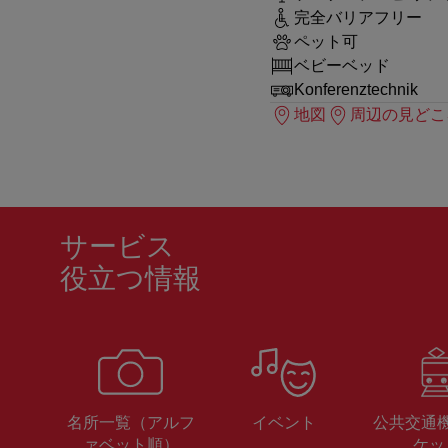
完全バリアフリー
ペット可
ベビーベッド
Konferenztechnik
地図
周辺の見どこ
サービス
役立つ情報
名所一覧（アルフ
イベント
公共交通
ァベット順）
ケッ