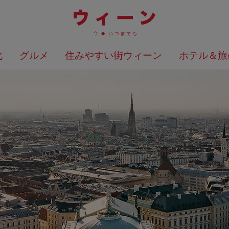
化
グルメ
住みやすい街ウィーン
ホテル＆旅
検索結果を地図上に表示