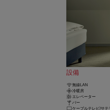
設備
無線LAN
冷暖房
エレベーター
バー
ケーブルテレビ/サテ