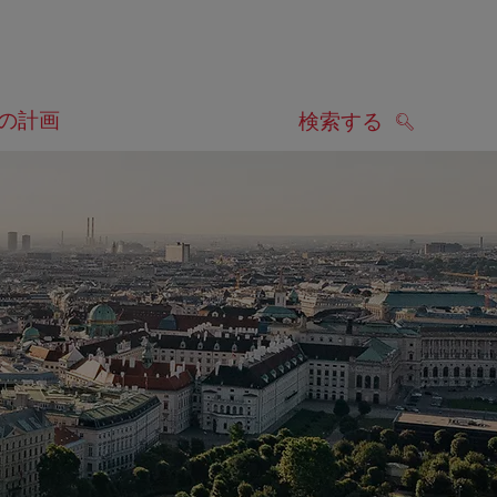
の計画
検索する
検索する
します