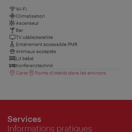
Wi-Fi
Climatisation
Ascenseur
Bar
TV câble/satellite
Entièrement accessible PMR
Animaux acceptés
Lit bébé
Konferenztechnik
Carte
Points d'intérêt dans les environs
Services
Informations pratiques