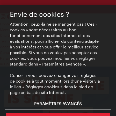
Envie de cookies ?
Attention, ceux-là ne se mangent pas ! Ces «
Contact
cookies » sont nécessaires au bon
Mentions obligatoires
fonctionnement des sites Internet et des
Charte sur le respect de la vie privée
évaluations, pour afficher du contenu adapté
Terms of Use
à vos intérêts et vous offrir le meilleur service
Accessibilité
possible. Si vous ne voulez pas accepter ces
Contact presse
cookies, vous pouvez modifier vos réglages
Paramètres de cookies
standard dans « Paramètres avancés ».
© Copyright WienTourismus
Conseil : vous pouvez changer vos réglages
de cookies à tout moment lors d'une visite via
le lien « Réglages cookies » dans le pied de
page en bas du site Internet.
PARAMÈTRES AVANCÉS