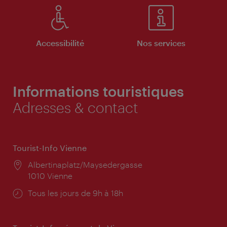
Accessibilité
Nos services
Informations touristiques
Adresses & contact
Tourist-Info Vienne
Lieu:
Albertinaplatz/Maysedergasse
1010 Vienne
Horaires
Tous les jours de 9h à 18h
d'ouverture: