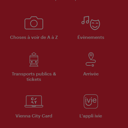
Choses à voir de A à Z
Évènements
Transports publics &
Arrivée
tickets
Vienna City Card
L'appli ivie