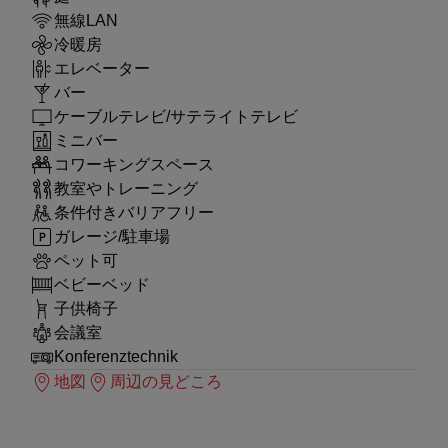
無線LAN
冷暖房
エレベーター
バー
ケーブルテレビ/サテライトテレビ
ミニバー
コワーキングスペース
教室やトレーニング
条件付きバリアフリー
ガレージ/駐車場
ペット可
ベビーベッド
子供椅子
会議室
Konferenztechnik
地図
周辺の見どころ