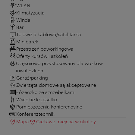
WLAN
Klimatyzacja
Winda
Bar
Telewizja kablowa/satelitarna
Minibarek
Przestrzeń coworkingowa
Oferty kursów i szkoleń
Częściowo przystosowany dla wózków
inwalidzkich
Garaż/parking
Zwierzęta domowe są akceptowane
Łóżeczko ze szczebelkami
Wysokie krzesełko
Pomieszczenia konferencyjne
Konferenztechnik
Mapa
Ciekawe miejsca w okolicy