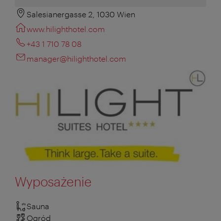
Salesianergasse 2, 1030 Wien
www.hilighthotel.com
+43 1 710 78 08
manager@hilighthotel.com
Wyposażenie
Sauna
Ogród