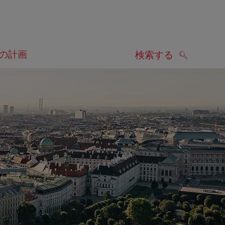
の計画
検索する
検索する
します