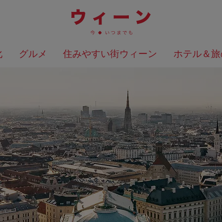
化
グルメ
住みやすい街ウィーン
ホテル＆旅
検索結果を地図上に表示