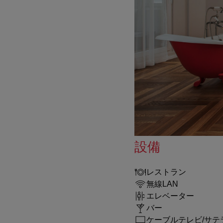
設備
レストラン
無線LAN
エレベーター
バー
ケーブルテレビ/サテ