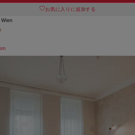
お気に入りに追加する
0 Wien
m
com