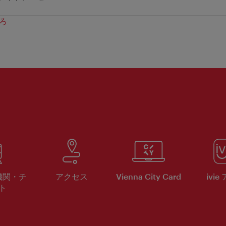
ろ
機関・チ
アクセス
Vienna City Card
ivie
ト