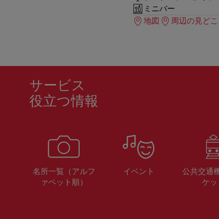
ミニバー
地図
周辺の見どこ
サービス
役立つ情報
名所一覧（アルフ
イベント
公共交通
ァベット順）
ケッ