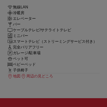
無線LAN
冷暖房
エレベーター
バー
ケーブルテレビ/サテライトテレビ
ミニバー
スマートテレビ（ストリーミングサービス付き）
完全バリアフリー
ガレージ/駐車場
ペット可
ベビーベッド
子供椅子
地図
周辺の見どころ