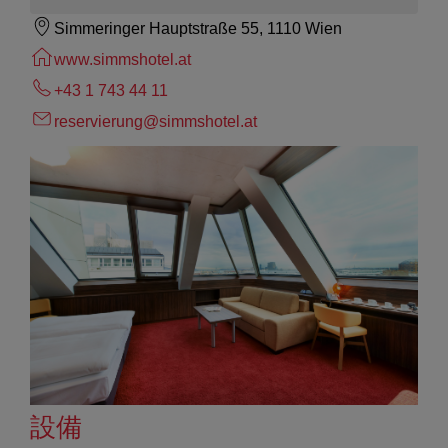
Simmeringer Hauptstraße 55, 1110 Wien
www.simmshotel.at
+43 1 743 44 11
reservierung@simmshotel.at
設備