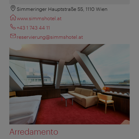
Simmeringer Hauptstraße 55, 1110 Wien
www.simmshotel.at
+43 1 743 44 11
reservierung@simmshotel.at
Arredamento