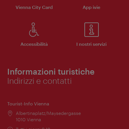
Vienna City Card
App ivie
Accessibilità
I nostri servizi
Informazioni turistiche
Indirizzi e contatti
Tourist-Info Vienna
Posizione:
Albertinaplatz/Maysedergasse
1010 Vienna