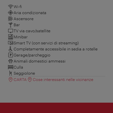
Wi-fi
Aria condizionata
Ascensore
Bar
TV via cavo/satellite
Minibar
Smart TV (con servizi di streaming)
Completamente accessibile in sedia a rotelle
Garage/parcheggio
Animali domestici ammessi
Culla
Seggiolone
CARTA
Cose interessanti nelle vicinanze