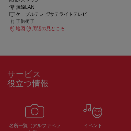
レストラン
無線LAN
ケーブルテレビ/サテライトテレビ
子供椅子
地図
周辺の見どころ
サービス
役立つ情報
名所一覧（アルファベッ
イベント