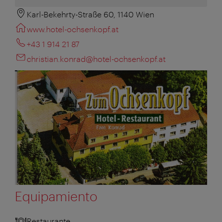
Karl-Bekehrty-Straße 60, 1140 Wien
www.hotel-ochsenkopf.at
+43 1 914 21 87
christian.konrad@hotel-ochsenkopf.at
Equipamiento
Restaurante