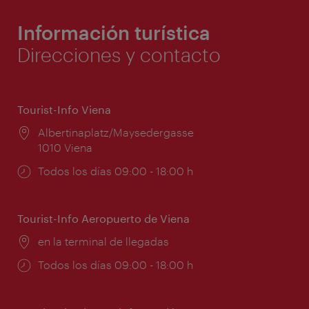
Información turística
Direcciones y contacto
Tourist-Info Viena
Lugar:
Albertinaplatz/Maysedergasse
1010 Viena
Horarios
Todos los días 09:00 - 18:00 h
de
apertura:
Tourist-Info Aeropuerto de Viena
Lugar:
en la terminal de llegadas
Horarios
Todos los días 09:00 - 18:00 h
de
apertura: