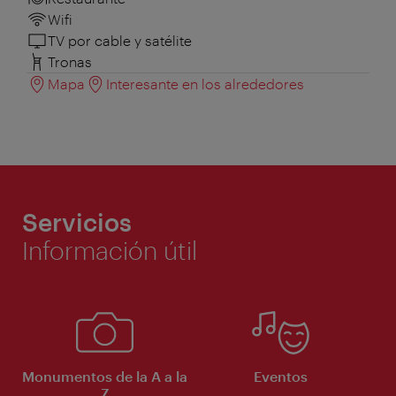
Wifi
TV por cable y satélite
Tronas
Mapa
Interesante en los alrededores
Servicios
Información útil
Monumentos de la A a la
Eventos
Z