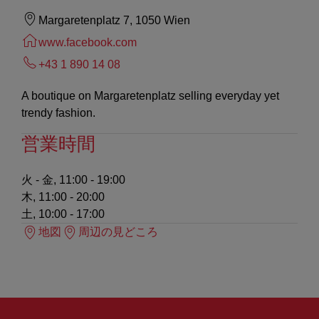
Margaretenplatz 7, 1050 Wien
www.facebook.com
+43 1 890 14 08
A boutique on Margaretenplatz selling everyday yet
trendy fashion.
営業時間
火 - 金, 11:00 - 19:00
木, 11:00 - 20:00
土, 10:00 - 17:00
地図
周辺の見どころ