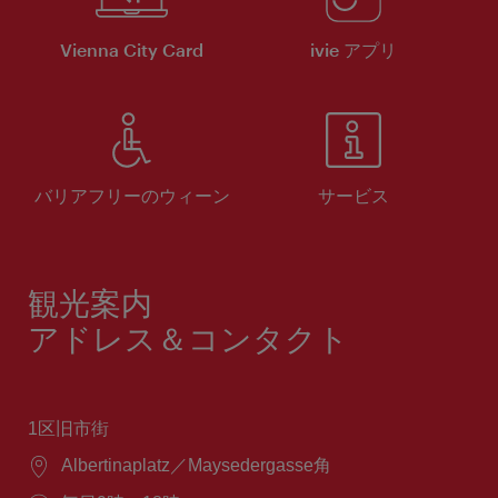
Vienna City Card
ivie アプリ
バリアフリーのウィーン
サービス
観光案内
アドレス＆コンタクト
1区旧市街
場
Albertinaplatz／Maysedergasse角
所：