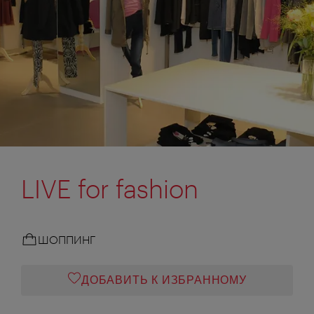
LIVE for fashion
ШОППИНГ
ДОБАВИТЬ К ИЗБРАННОМУ