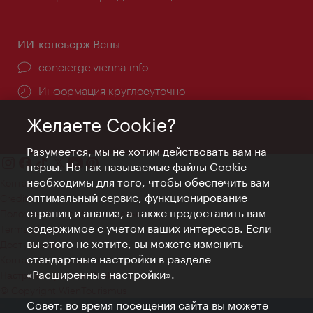
ИИ-консьерж Вены
concierge.vienna.info
Информация круглосуточно
Желаете Cookie?
Разумеется, мы не хотим действовать вам на
нервы. Но так называемые файлы Cookie
необходимы для того, чтобы обеспечить вам
Контакт
оптимальный сервис, функционирование
Credits
страниц и анализ, а также предоставить вам
Положение о конфиденциальности
содержимое с учетом ваших интересов. Если
Terms of Use
вы этого не хотите, вы можете изменить
Доступность
стандартные настройки в разделе
Контакты для прессы
«Расширенные настройки».
Настройки файлов Cookie
© Copyright WienTourismus
Совет: во время посещения сайта вы можете