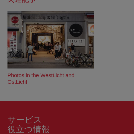
Photos in the WestLicht and
OstLicht
サービス
役立つ情報