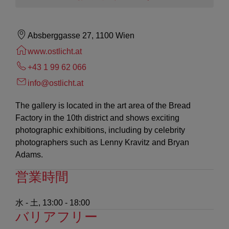
Absberggasse 27, 1100 Wien
www.ostlicht.at
+43 1 99 62 066
info@ostlicht.at
The gallery is located in the art area of the Bread
Factory in the 10th district and shows exciting
photographic exhibitions, including by celebrity
photographers such as Lenny Kravitz and Bryan
Adams.
営業時間
水 - 土, 13:00 - 18:00
バリアフリー