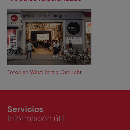
Fotos en WestLicht y OstLicht
Servicios
Información útil