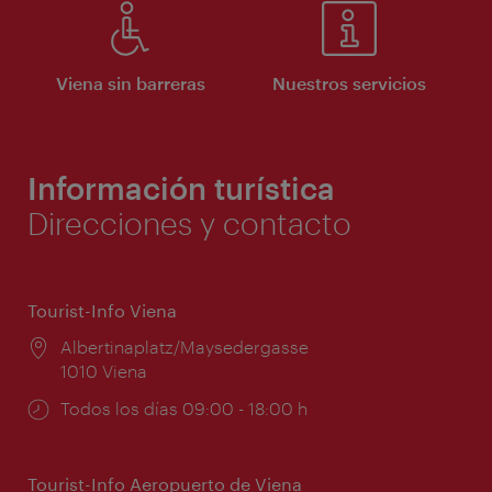
Viena sin barreras
Nuestros servicios
Información turística
Direcciones y contacto
Tourist-Info Viena
Lugar:
Albertinaplatz/Maysedergasse
1010 Viena
Horarios
Todos los días 09:00 - 18:00 h
de
apertura:
Tourist-Info Aeropuerto de Viena