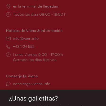
Lugar:
en la terminal de llegadas
Horarios
Todos los días 09:00 - 18:00 h
de
apertura:
Hoteles de Viena & información
e-
info@wien.info
mail:
Teléfono:
+43-1-24 555
Horarios
Lunes-Viernes 9:00 – 17:00 h
de
Cerrado los días festivos
apertura:
Conserje IA Viena
concierge.vienna.info
Información las 24 horas
¿Unas galletitas?