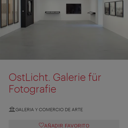
OstLicht. Galerie für
Fotografie
GALERIA Y COMERCIO DE ARTE
AÑADIR FAVORITO