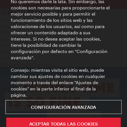
No queremos darle la lata. Sin embargo, las
cookies son necesarias para proporcionarte el
mejor servicio posible y para permitir el
funcionamiento de los sitios web y las
Contacto
valoraciones de los usuarios, así como para
Aviso legal
ofrecer un contenido adaptado a sus
Política de privacidad de datos
intereses. Si no desea aceptar las cookies,
Terms of Use
tiene la posibilidad de cambiar la
Accesibilidad
configuración por defecto en "Configuración
Contacto para la prensa
avanzada".
Ajustes de cookie
© Copyright WienTourismus
Consejo: mientras visita el sitio web, puede
cambiar sus ajustes de cookies en cualquier
momento a través del enlace "Ajustes de
cookies" en la parte inferior al final de la
página.
CONFIGURACIÓN AVANZADA
ACEPTAR TODAS LAS COOKIES