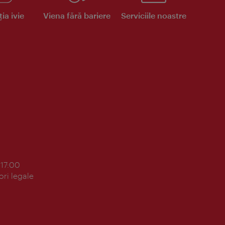
ia ivie
Viena fără bariere
Serviciile noastre
 17:00
ori legale