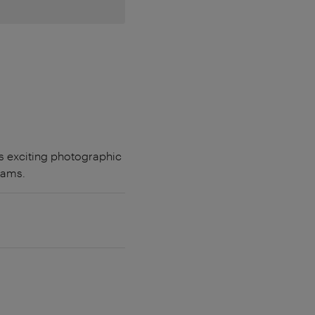
ows exciting photographic
dams.