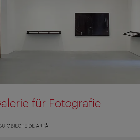
alerie für Fotografie
CU OBIECTE DE ARTĂ