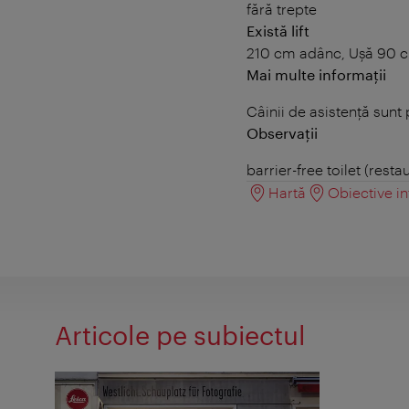
fără trepte
Există lift
210 cm adânc, Ușă 90 c
Mai multe informații
Câinii de asistență sunt
Observații
barrier-free toilet (resta
Hartă
Obiective in
Articole pe subiectul