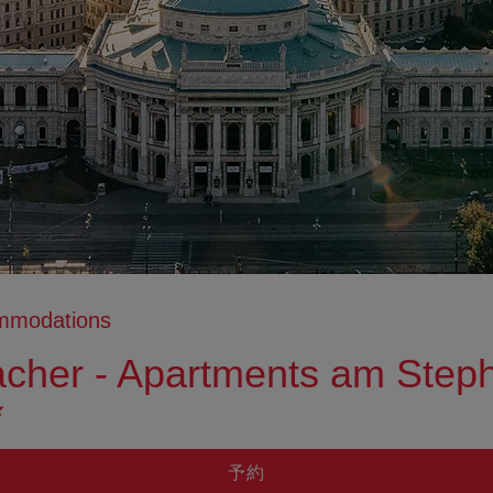
ommodations
cher - Apartments am Step
予約