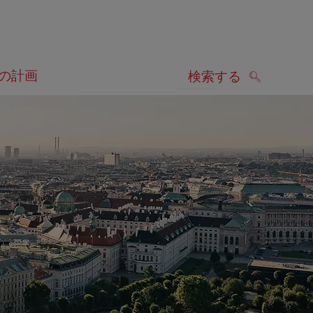
の計画
検索する
検索する
します