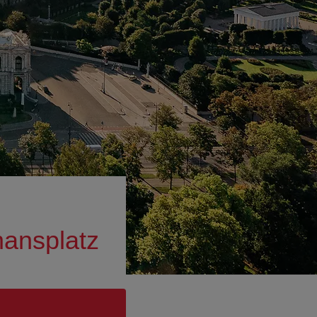
hansplatz