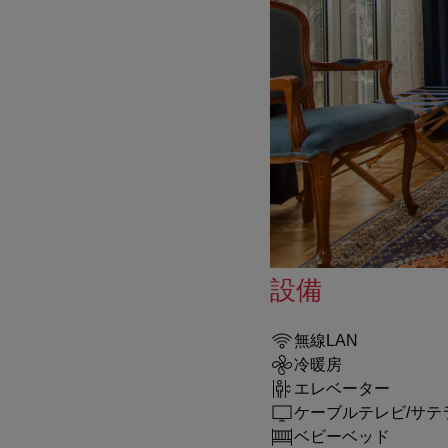
設備
無線LAN
冷暖房
エレベーター
ケーブルテレビ/サテ
ベビーベッド