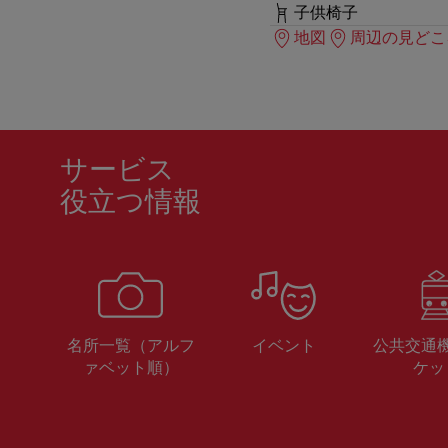
子供椅子
地図
周辺の見どこ
サービス
役立つ情報
名所一覧（アルフ
イベント
公共交通
ァベット順）
ケッ