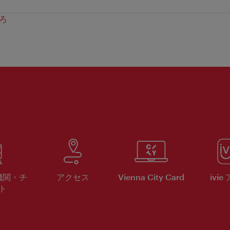
ろ
機関・チ
アクセス
Vienna City Card
ivie
ト