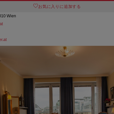
お気に入りに追加する
1010 Wien
at
r.at