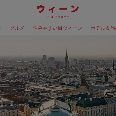
化
グルメ
住みやすい街ウィーン
ホテル＆旅
検索結果を地図上に表示