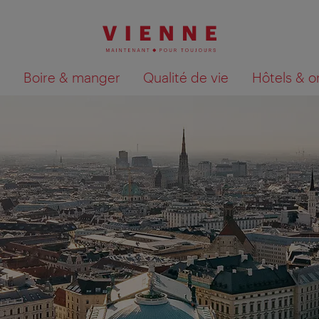
Boire & manger
Qualité de vie
Hôtels & o
Afficher les résultats de la recherche sur la car