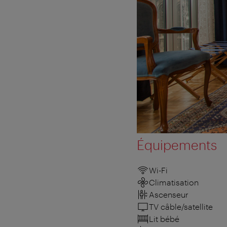
Équipements
Wi-Fi
Climatisation
Ascenseur
TV câble/satellite
Lit bébé