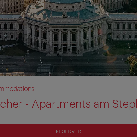
commodations
cher - Apartments am Step
RÉSERVER