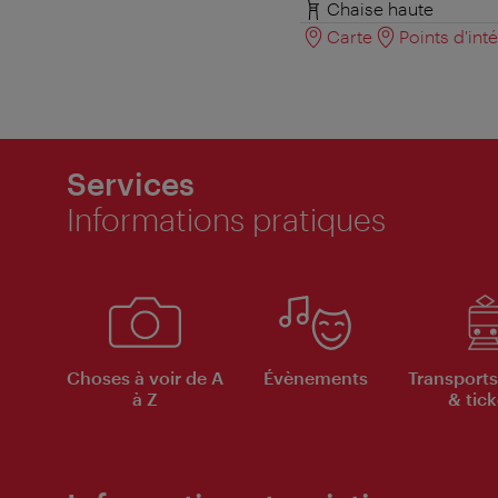
Chaise haute
Carte
Points d'int
Services
Informations pratiques
Choses à voir de A
Évènements
Transports
à Z
& tick