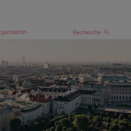
rganisation
Recherche
RECHERCHE
te