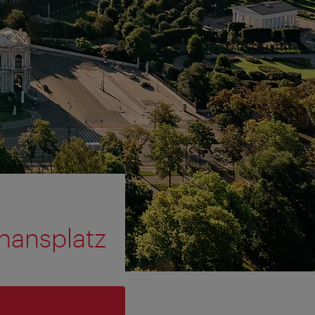
hansplatz