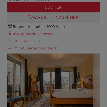
BUCHEN
FAVORIT HINZUFÜGEN
Rotenturmstraße 1, 1010 Wien
www.pension-sacher.at
+43 1 533 32 38
office@pension-sacher.at