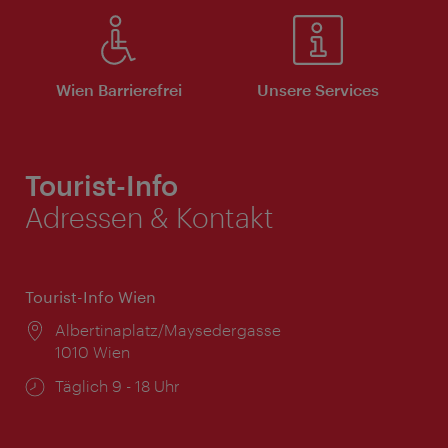
Wien Barrierefrei
Unsere Services
Tourist-Info
Adressen & Kontakt
Tourist-Info Wien
Ort:
Albertinaplatz/Maysedergasse
1010 Wien
Öffnungszeiten:
Täglich 9 - 18 Uhr