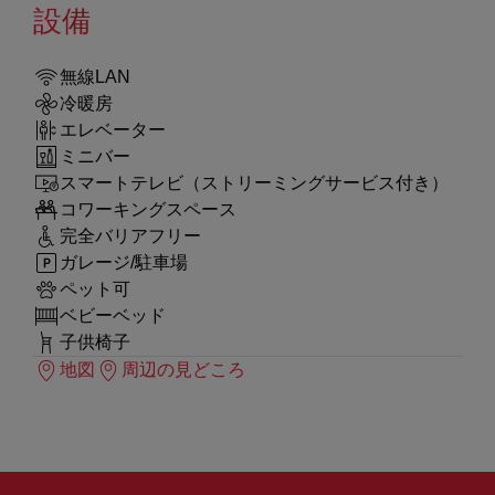
設備
無線LAN
冷暖房
エレベーター
ミニバー
スマートテレビ（ストリーミングサービス付き）
コワーキングスペース
完全バリアフリー
ガレージ/駐車場
ペット可
ベビーベッド
子供椅子
地図
周辺の見どころ