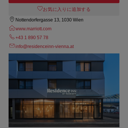
お気に入りに追加する
Nottendorfergasse 13, 1030 Wien
www.marriott.com
+43 1 890 57 78
info@residenceinn-vienna.at