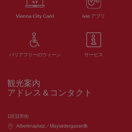
Vienna City Card
ivie アプリ
バリアフリーのウィーン
サービス
観光案内
アドレス＆コンタクト
1区旧市街
場
Albertinaplatz／Maysedergasse角