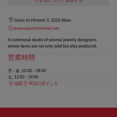
お気に入りに追加する
Stoss im Himmel 3, 1010 Wien
www.stossimhimmel.net
A communal studio of several jewelry designers,
where items are not only sold but also produced.
営業時間
月 - 金, 10:00 - 18:00
土, 12:00 - 18:00
地図
周辺の見どころ