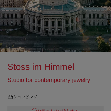
Stoss im Himmel
Studio for contemporary jewelry
ショッピング