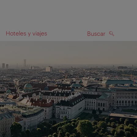
Hoteles y viajes
Buscar
BUSCAR
el mapa