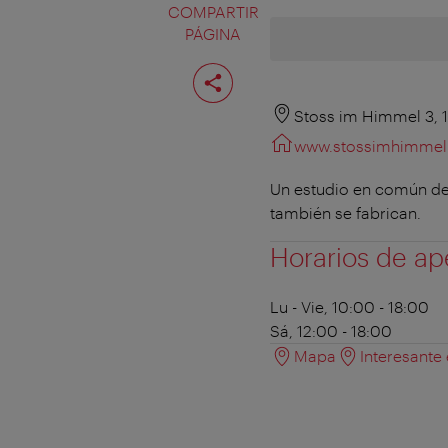
COMPARTIR
PÁGINA
Compartir
página
Stoss im Himmel 3, 
www.stossimhimmel
Un estudio en común de 
también se fabrican.
Horarios de ap
Lu - Vie, 10:00 - 18:00
Sá, 12:00 - 18:00
Mapa
Interesante