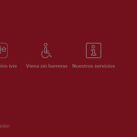
ión ivie
Viena sin barreras
Nuestros servicios
ción