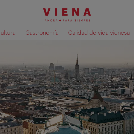
cultura
Gastronomía
Calidad de vida vienesa
Mostrar resultados de la búsqueda en 