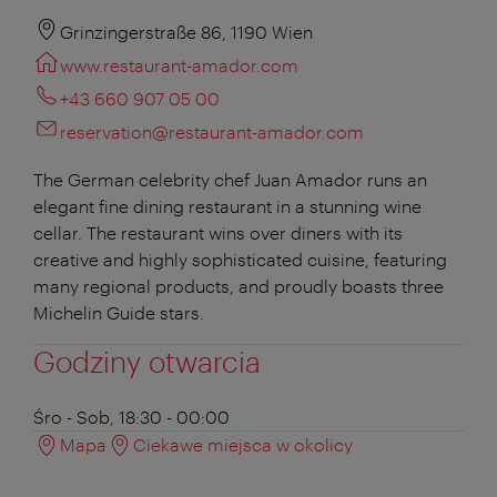
Grinzingerstraße 86, 1190 Wien
www.restaurant-amador.com
+43 660 907 05 00
reservation@restaurant-amador.com
The German celebrity chef Juan Amador runs an
elegant fine dining restaurant in a stunning wine
cellar. The restaurant wins over diners with its
creative and highly sophisticated cuisine, featuring
many regional products, and proudly boasts three
Michelin Guide stars.
Godziny otwarcia
Śro - Sob, 18:30 - 00:00
Mapa
Ciekawe miejsca w okolicy