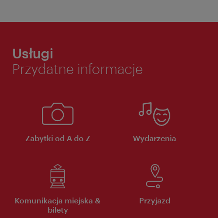
Usługi
Przydatne informacje
Zabytki od A do Z
Wydarzenia
Komunikacja miejska &
Przyjazd
bilety