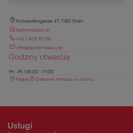
Hutweidengasse 47, 1190 Wien
tajikembassy.at
+43 1 409 82 66
info@tajikembassy.at
Godziny otwarcia
Pn - Pt, 08:00 - 17:00
Mapa
Ciekawe miejsca w okolicy
Usługi