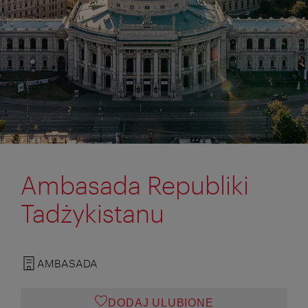
Ambasada Republiki
Tadżykistanu
AMBASADA
DODAJ ULUBIONE