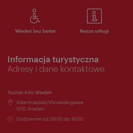
Wiedeń bez barier
Nasze usługi
Informacja turystyczna
Adresy i dane kontaktowe
Tourist-Info Wiedeń
Miejsce:
Albertinaplatz/Maysedergasse
1010 Wiedeń
Godziny
Codziennie od 09.00 do 18.00
otwarcia: