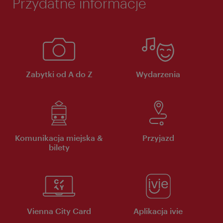
Przydatne informacje
Zabytki od A do Z
Wydarzenia
Komunikacja miejska &
Przyjazd
bilety
Vienna City Card
Aplikacja ivie