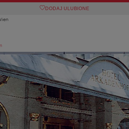
DODAJ ULUBIONE
Wien
m