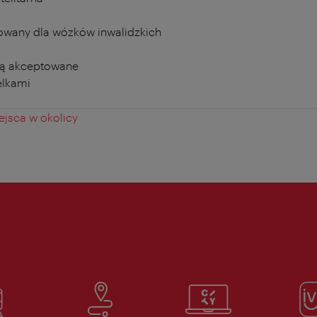
owany dla wózków inwalidzkich
ą akceptowane
elkami
jsca w okolicy