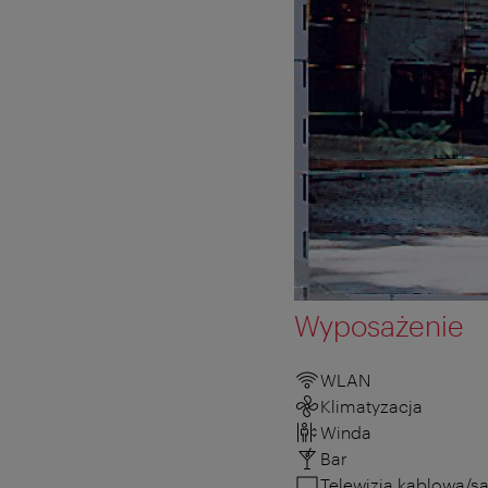
Wyposażenie
WLAN
Klimatyzacja
Winda
Bar
Telewizja kablowa/sa