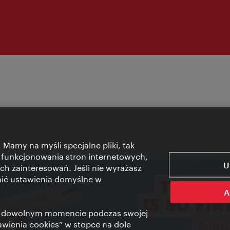
 Mamy na myśli specjalne pliki, tak
 funkcjonowania stron internetowych,
U
ch zainteresowań. Jeśli nie wyrażasz
nić ustawienia domyślne w
A
 w dowolnym momencie podczas swojej
tawienia cookies” w stopce na dole