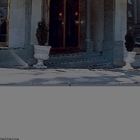
telitarna