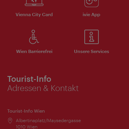
Vienna City Card
ivie App
Wien Barrierefrei
Unsere Services
Tourist-Info
Adressen & Kontakt
Tourist-Info Wien
Ort:
Albertinaplatz/Maysedergasse
1010 Wien