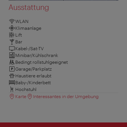
Ausstattung
WLAN
Klimaanlage
Lift
Bar
Kabel-/Sat-TV
Minibar/Kühlschrank
Bedingt rollstuhlgeeignet
Garage/Parkplatz
Haustiere erlaubt
Baby-/Kinderbett
Hochstuhl
Karte
Interessantes in der Umgebung