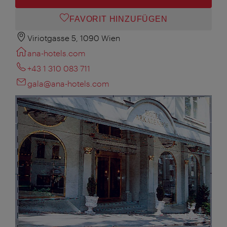
FAVORIT HINZUFÜGEN
Viriotgasse 5, 1090 Wien
ana-hotels.com
+43 1 310 083 711
gala@ana-hotels.com