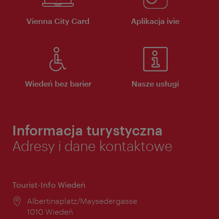
Vienna City Card
Aplikacja ivie
Wiedeń bez barier
Nasze usługi
Informacja turystyczna
Adresy i dane kontaktowe
Tourist-Info Wiedeń
Miejsce:
Albertinaplatz/Maysedergasse
1010 Wiedeń