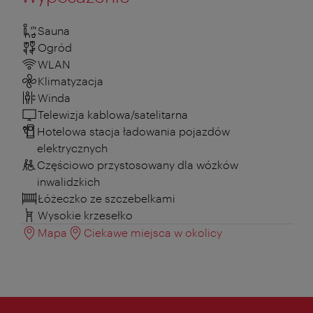
Sauna
Ogród
WLAN
Klimatyzacja
Winda
Telewizja kablowa/satelitarna
Hotelowa stacja ładowania pojazdów
elektrycznych
Częściowo przystosowany dla wózków
inwalidzkich
Łóżeczko ze szczebelkami
Wysokie krzesełko
Mapa
Ciekawe miejsca w okolicy