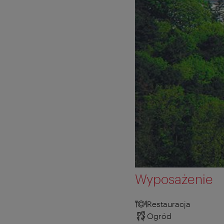
Wyposażenie
Restauracja
Ogród