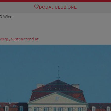
DODAJ ULUBIONE
60 Wien
berg@austria-trend.at