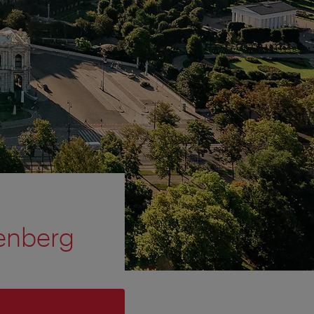
nenberg