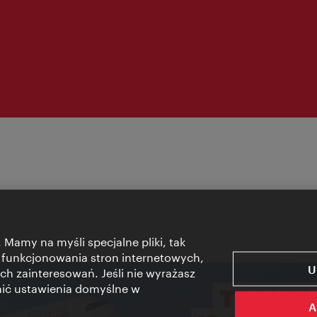
 Mamy na myśli specjalne pliki, tak
 funkcjonowania stron internetowych,
U
ch zainteresowań. Jeśli nie wyrażasz
nić ustawienia domyślne w
A